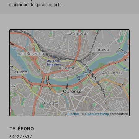
posibilidad de garaje aparte.
Leaflet
| ©
OpenStreetMap
contributors
TELÉFONO
640277537