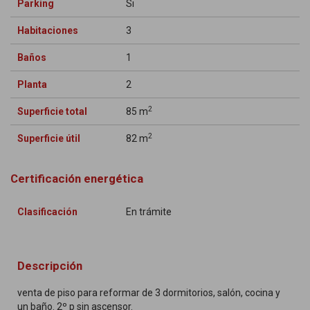
Parking
Si
Habitaciones
3
Baños
1
Planta
2
2
Superficie total
85 m
2
Superficie útil
82 m
Certificación energética
Clasificación
En trámite
Descripción
venta de piso para reformar de 3 dormitorios, salón, cocina y
un baño. 2º p sin ascensor.