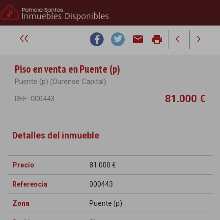
email
print
Piso en venta en Puente (p)
Puente (p) (Ourense Capital)
81.000 €
REF.: 000443
Detalles del inmueble
Precio
81.000 €
Referencia
000443
Zona
Puente (p)