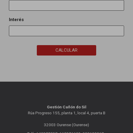
Interés
CALCULAR
Gestión Cañón do Sil
Rúa Progreso 155, planta 1, local 4, puerta B
32003 Ourense (Ourense)