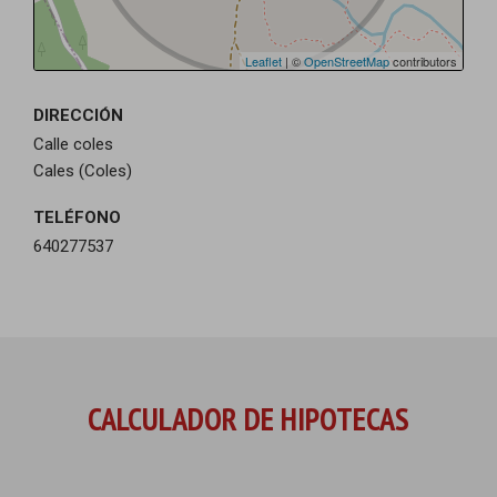
Leaflet
| ©
OpenStreetMap
contributors
DIRECCIÓN
Calle coles
Cales (Coles)
TELÉFONO
640277537
CALCULADOR DE HIPOTECAS