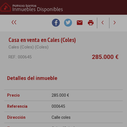
email
print
Casa en venta en Cales (Coles)
Cales (Coles) (Coles)
285.000 €
REF.: 000645
Detalles del inmueble
Precio
285.000 €
Referencia
000645
Dirección
Calle coles