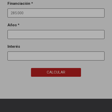
Financiación *
Años *
Interés
CALCULAR