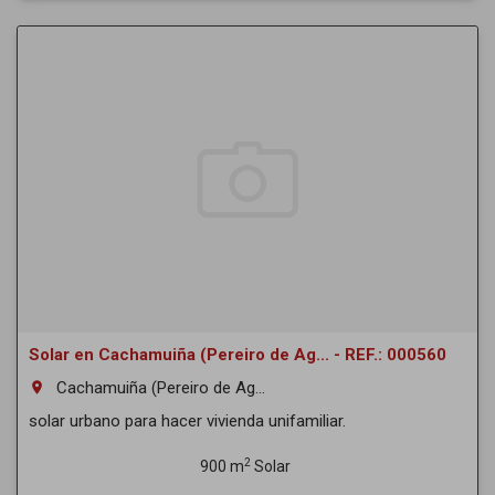
Solar en Cachamuiña (Pereiro de Ag... - REF.: 000560
Cachamuiña (Pereiro de Ag...
room
solar urbano para hacer vivienda unifamiliar.
2
900 m
Solar