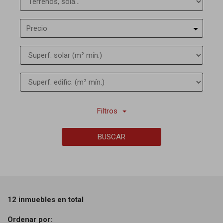
Precio
Filtros
BUSCAR
12 inmuebles en total
Ordenar por: