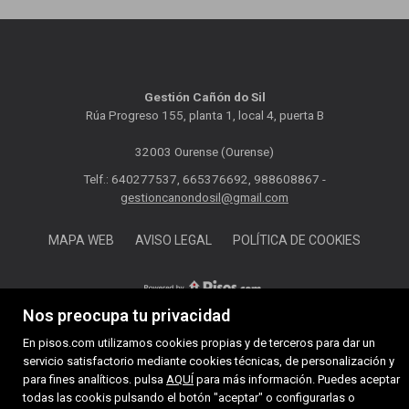
Gestión Cañón do Sil
Rúa Progreso 155, planta 1, local 4, puerta B
32003 Ourense (Ourense)
Telf.: 640277537, 665376692, 988608867 -
gestioncanondosil@gmail.com
MAPA WEB
AVISO LEGAL
POLÍTICA DE COOKIES
Nos preocupa tu privacidad
En pisos.com utilizamos cookies propias y de terceros para dar un
servicio satisfactorio mediante cookies técnicas, de personalización y
para fines analíticos. pulsa
AQUÍ
para más información. Puedes aceptar
todas las cookis pulsando el botón "aceptar" o configurarlas o